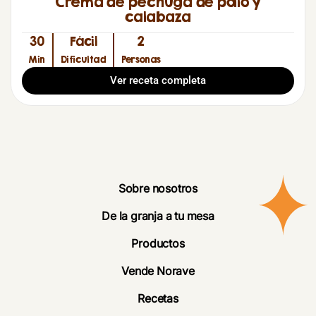
Crema de pechuga de pollo y
calabaza
30
Fácil
2
Min
Dificultad
Personas
Ver receta completa
Sobre nosotros
De la granja a tu mesa
Productos
Vende Norave
Recetas