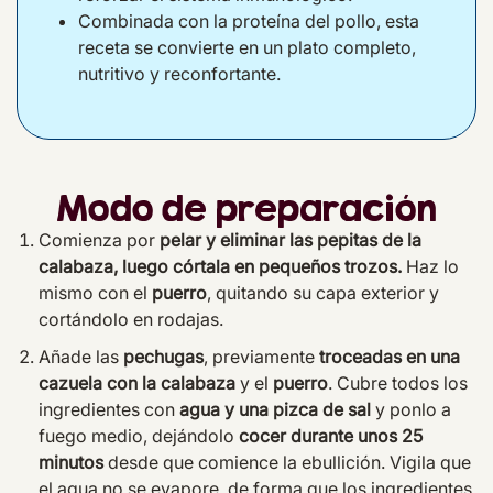
Combinada con la proteína del pollo, esta
receta se convierte en un plato completo,
nutritivo y reconfortante.
Modo de preparación
Comienza por
pelar y eliminar las pepitas de la
calabaza, luego córtala en pequeños trozos.
Haz lo
mismo con el
puerro
, quitando su capa exterior y
cortándolo en rodajas.
Añade las
pechugas
, previamente
troceadas en una
cazuela con la calabaza
y el
puerro
. Cubre todos los
ingredientes con
agua y una pizca de sal
y ponlo a
fuego medio, dejándolo
cocer durante unos 25
minutos
desde que comience la ebullición. Vigila que
el agua no se evapore, de forma que los ingredientes