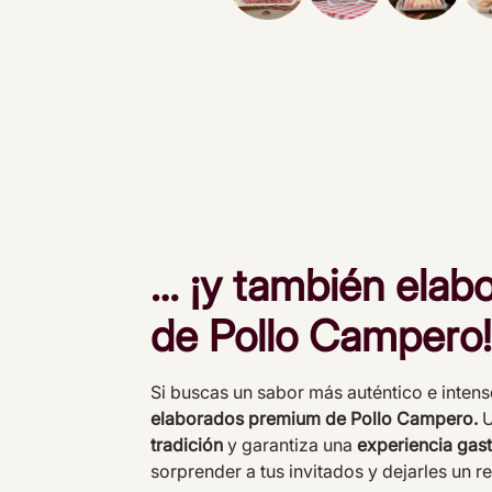
… ¡y también elab
de Pollo Campero!
Si buscas un sabor más auténtico e inten
elaborados premium de Pollo Campero.
U
tradición
y garantiza una
experiencia gas
sorprender a tus invitados y dejarles un r