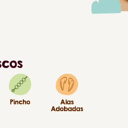
scos
Pincho
Alas
Adobadas