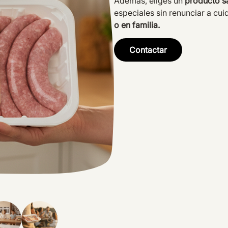
Además, eliges un
producto s
especiales sin renunciar a cui
o en familia.
Contactar