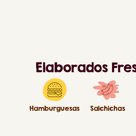
Elaborados Fre
Hamburguesas
Salchichas