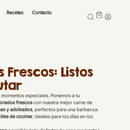
Recetas
Contacto
 Frescos: Listos
utar
 momentos especiales. Ponemos a tu
orados frescos
con nuestra mejor carne de
has y adobados
, perfectos para una barbacoa.
ciles de cocinar
, ideales para los días en los